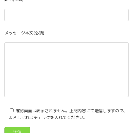
メッセージ本文(必須)
確認画面は表示されません。上記内容にて送信しますので、
よろしければチェックを入れてください。