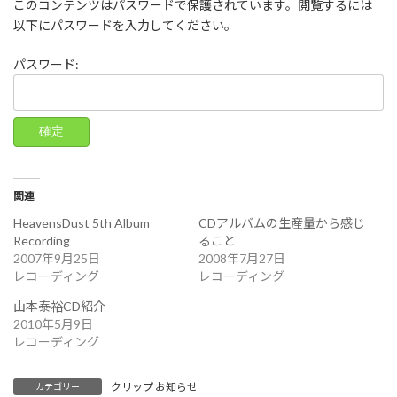
このコンテンツはパスワードで保護されています。閲覧するには
新
日
以下にパスワードを入力してください。
時
:
パスワード:
関連
HeavensDust 5th Album
CDアルバムの生産量から感じ
Recording
ること
2007年9月25日
2008年7月27日
レコーディング
レコーディング
山本泰裕CD紹介
2010年5月9日
レコーディング
クリップ お知らせ
カテゴリー