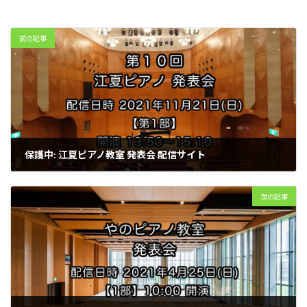
前の記事
保護中: 江夏ピアノ教室 発表会 配信サイト
2020年12月14日
次の記事