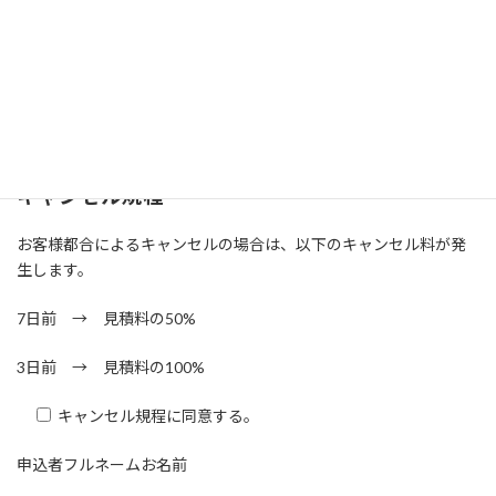
お選びください
発表会収録申込
申込内容の変更
発表会収録キャンセル
キャンセル規程
お客様都合によるキャンセルの場合は、以下のキャンセル料が発
生します。
7日前 → 見積料の50%
3日前 → 見積料の100%
キャンセル規程に同意する。
申込者フルネームお名前