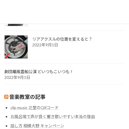
DUNLOP GPR α10インプレ
2022年9月1日
リアアクスルの位置を変えると？
2022年9月1日
劇団離風霊船公演 どいつもこいつも！
2022年9月1日
音楽教室の記事
clip music 辻堂のQRコード
お風呂場で声が良く響き歌いやすい本当の理由
話し方 相模大野 キャンペーン