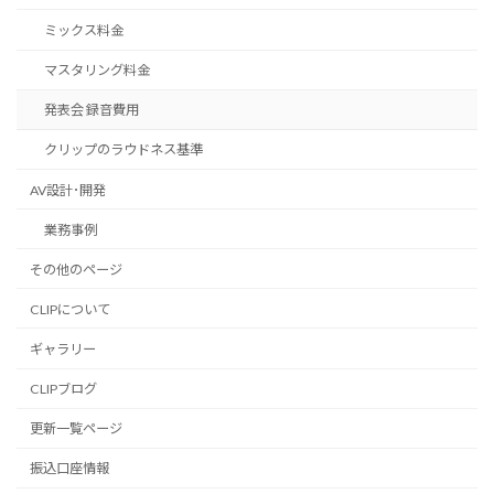
ミックス料金
マスタリング料金
発表会 録音費用
クリップのラウドネス基準
AV設計･開発
業務事例
その他のページ
CLIPについて
ギャラリー
CLIPブログ
更新一覧ページ
振込口座情報