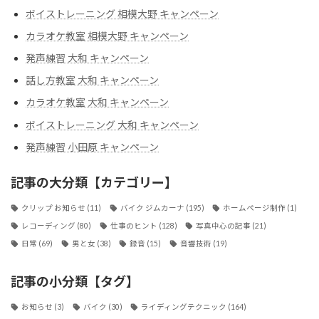
ボイストレーニング 相模大野 キャンペーン
カラオケ教室 相模大野 キャンペーン
発声練習 大和 キャンペーン
話し方教室 大和 キャンペーン
カラオケ教室 大和 キャンペーン
ボイストレーニング 大和 キャンペーン
発声練習 小田原 キャンペーン
記事の大分類【カテゴリー】
クリップ お知らせ
(11)
バイク ジムカーナ
(195)
ホームページ制作
(1)
レコーディング
(80)
仕事のヒント
(128)
写真中心の記事
(21)
日常
(69)
男と女
(38)
録音
(15)
音響技術
(19)
記事の小分類【タグ】
お知らせ
(3)
バイク
(30)
ライディングテクニック
(164)