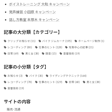
ボイストレーニング 大和 キャンペーン
発声練習 小田原 キャンペーン
話し方教室 本厚木 キャンペーン
記事の大分類【カテゴリー】
クリップ お知らせ
(11)
バイク ジムカーナ
(195)
ホームページ制作
(1)
レコーディング
(80)
仕事のヒント
(128)
写真中心の記事
(21)
日常
(69)
男と女
(38)
録音
(15)
音響技術
(19)
記事の小分類【タグ】
お知らせ
(3)
バイク
(30)
ライディングテクニック
(164)
レコーディング
(78)
仕事のヒント
(129)
日常
(68)
男と女
(38)
音響技術
(19)
サイトの内容
販売･流通