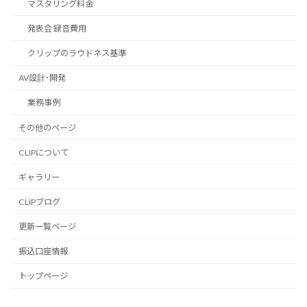
マスタリング料金
発表会 録音費用
クリップのラウドネス基準
AV設計･開発
業務事例
その他のページ
CLIPについて
ギャラリー
CLIPブログ
更新一覧ページ
振込口座情報
トップページ