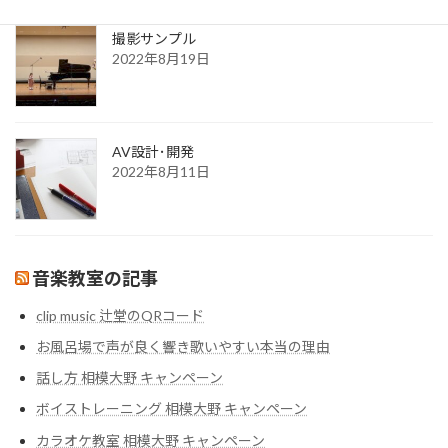
撮影サンプル
2022年8月19日
AV設計･開発
2022年8月11日
音楽教室の記事
clip music 辻堂のQRコード
お風呂場で声が良く響き歌いやすい本当の理由
話し方 相模大野 キャンペーン
ボイストレーニング 相模大野 キャンペーン
カラオケ教室 相模大野 キャンペーン