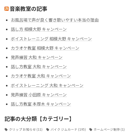
音楽教室の記事
お風呂場で声が良く響き歌いやすい本当の理由
話し方 相模大野 キャンペーン
ボイストレーニング 相模大野 キャンペーン
カラオケ教室 相模大野 キャンペーン
発声練習 大和 キャンペーン
話し方教室 大和 キャンペーン
カラオケ教室 大和 キャンペーン
ボイストレーニング 大和 キャンペーン
発声練習 小田原 キャンペーン
話し方教室 本厚木 キャンペーン
記事の大分類【カテゴリー】
クリップ お知らせ
(11)
バイク ジムカーナ
(195)
ホームページ制作
(1)