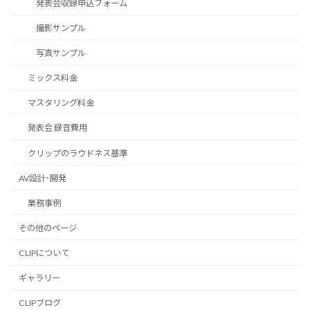
発表会収録申込フォーム
撮影サンプル
写真サンプル
ミックス料金
マスタリング料金
発表会 録音費用
クリップのラウドネス基準
AV設計･開発
業務事例
その他のページ
CLIPについて
ギャラリー
CLIPブログ