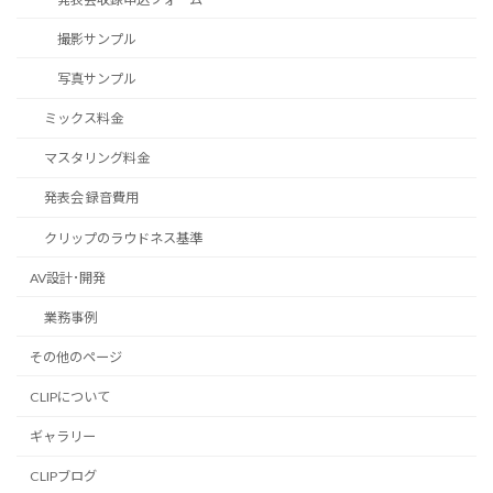
撮影サンプル
写真サンプル
ミックス料金
マスタリング料金
発表会 録音費用
クリップのラウドネス基準
AV設計･開発
業務事例
その他のページ
CLIPについて
ギャラリー
CLIPブログ