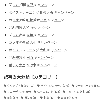
話し方 相模大野 キャンペーン
ボイストレーニング 相模大野 キャンペーン
カラオケ教室 相模大野 キャンペーン
発声練習 大和 キャンペーン
話し方教室 大和 キャンペーン
カラオケ教室 大和 キャンペーン
ボイストレーニング 大和 キャンペーン
発声練習 小田原 キャンペーン
話し方教室 本厚木 キャンペーン
記事の大分類【カテゴリー】
クリップ お知らせ
(11)
バイク ジムカーナ
(195)
ホームページ制作
(1)
レコーディング
(80)
仕事のヒント
(128)
写真中心の記事
(21)
日常
(69)
男と女
(38)
録音
(15)
音響技術
(19)