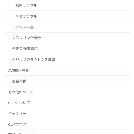
撮影サンプル
写真サンプル
ミックス料金
マスタリング料金
発表会 録音費用
クリップのラウドネス基準
AV設計･開発
業務事例
その他のページ
CLIPについて
ギャラリー
CLIPブログ