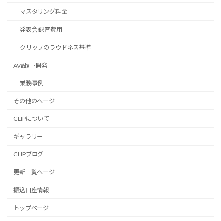
マスタリング料金
発表会 録音費用
クリップのラウドネス基準
AV設計･開発
業務事例
その他のページ
CLIPについて
ギャラリー
CLIPブログ
更新一覧ページ
振込口座情報
トップページ