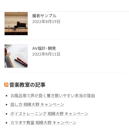
2022年8月30日
撮影サンプル
2022年8月19日
AV設計･開発
2022年8月11日
音楽教室の記事
お風呂場で声が良く響き歌いやすい本当の理由
話し方 相模大野 キャンペーン
ボイストレーニング 相模大野 キャンペーン
カラオケ教室 相模大野 キャンペーン