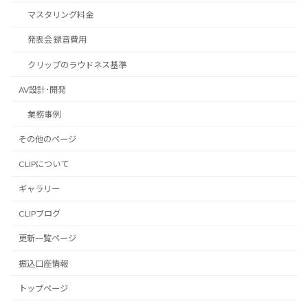
マスタリング料金
発表会 録音費用
クリップのラウドネス基準
AV設計･開発
業務事例
その他のページ
CLIPについて
ギャラリー
CLIPブログ
更新一覧ページ
振込口座情報
トップページ