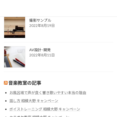
更新一覧ページ
2022年8月30日
撮影サンプル
2022年8月19日
AV設計･開発
2022年8月11日
音楽教室の記事
お風呂場で声が良く響き歌いやすい本当の理由
話し方 相模大野 キャンペーン
ボイストレーニング 相模大野 キャンペーン