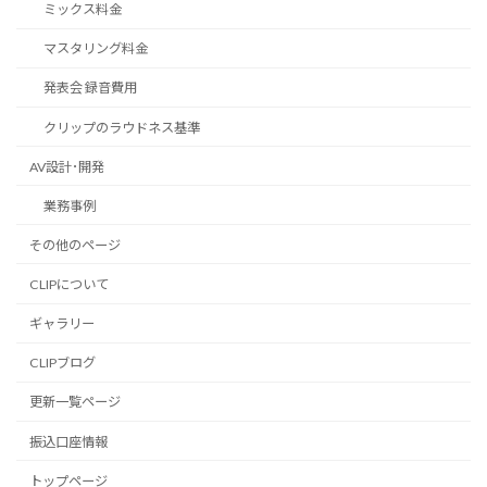
ミックス料金
マスタリング料金
発表会 録音費用
クリップのラウドネス基準
AV設計･開発
業務事例
その他のページ
CLIPについて
ギャラリー
CLIPブログ
更新一覧ページ
振込口座情報
トップページ