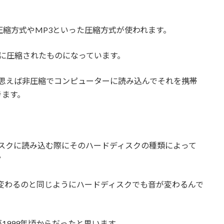
た圧縮方式やMP3といった圧縮方式が使われます。
のに圧縮されたものになっています。
と思えば非圧縮でコンピューターに読み込んでそれを携帯
きます。
。
スクに読み込む際にそのハードディスクの種類によって
？
が変わるのと同じようにハードディスクでも音が変わるんで
1999年頃からだったと思います。