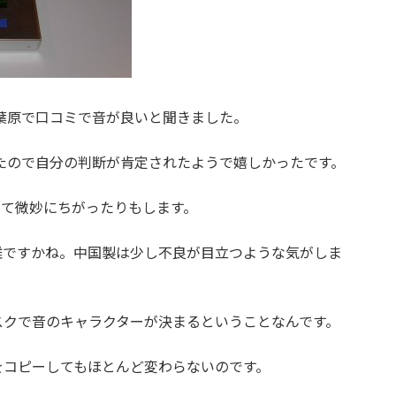
秋葉原で口コミで音が良いと聞きました。
きたので自分の判断が肯定されたようで嬉しかったです。
って微妙にちがったりもします。
難ですかね。中国製は少し不良が目立つような気がしま
スクで音のキャラクターが決まるということなんです。
をコピーしてもほとんど変わらないのです。