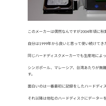
このメーカーは偶然なんですが2004年頃に
自分は1999年から良いと思って使い続けて
同じハードディスクメーカーでも生産地によ
シンガポール、マレーシア、台湾あたりが無
す。
面白いのは一番最初に記録をしたハードディ
それ以降は他社のハードディスクにデーター