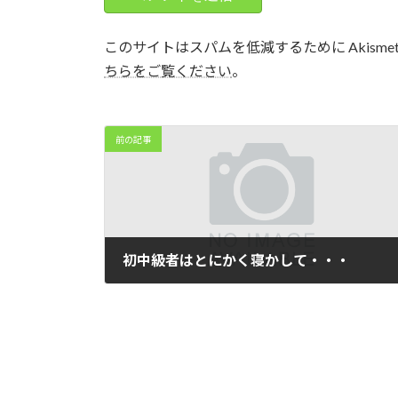
このサイトはスパムを低減するために Akisme
ちらをご覧ください
。
前の記事
初中級者はとにかく寝かして・・・
2007年8月23日