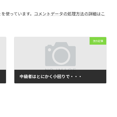
t を使っています。
コメントデータの処理方法の詳細はこ
次の記事
中級者はとにかく小回りで・・・
2007年8月26日