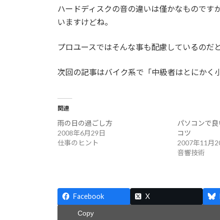
ハードディスクの音の違いは僅かなものです
いますけどね。
プロユースではそんな事も配慮しているのだ
次回の記事はバイク系で「中級者はとにかく
関連
雨の日の過ごし方
パソコンで良
2008年6月29日
コツ
仕事のヒント
2007年11月2
音響技術
Facebook
X
Copy