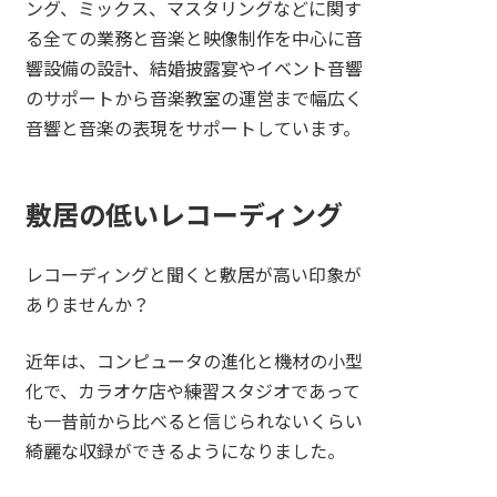
ング、ミックス、マスタリングなどに関す
る全ての業務と音楽と映像制作を中心に音
響設備の設計、結婚披露宴やイベント音響
のサポートから音楽教室の運営まで幅広く
音響と音楽の表現をサポートしています。
敷居の低いレコーディング
レコーディングと聞くと敷居が高い印象が
ありませんか？
近年は、コンピュータの進化と機材の小型
化で、カラオケ店や練習スタジオであって
も一昔前から比べると信じられないくらい
綺麗な収録ができるようになりました。