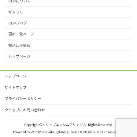
CLIPについて
ギャラリー
CLIPブログ
更新一覧ページ
振込口座情報
トップページ
トップページ
サイトマップ
プライバシーポリシー
クリップにお問い合わせ
Copyright © クリップエンジニアリング All Rights Reserved.
Powered by
WordPress
with
Lightning Theme
&
VK All in One Expansion Unit