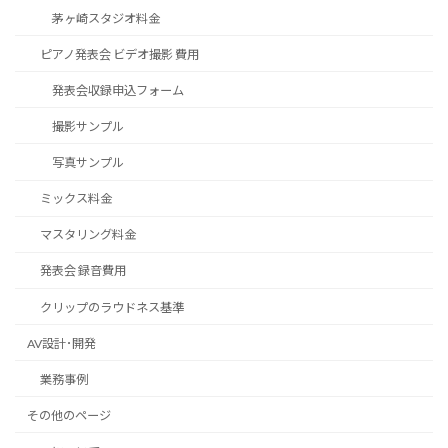
茅ヶ崎スタジオ料金
ピアノ発表会 ビデオ撮影 費用
発表会収録申込フォーム
撮影サンプル
写真サンプル
ミックス料金
マスタリング料金
発表会 録音費用
クリップのラウドネス基準
AV設計･開発
業務事例
その他のページ