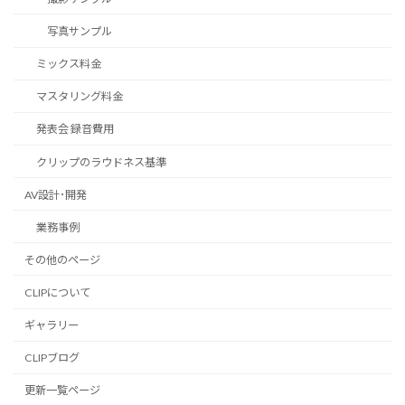
写真サンプル
ミックス料金
マスタリング料金
発表会 録音費用
クリップのラウドネス基準
AV設計･開発
業務事例
その他のページ
CLIPについて
ギャラリー
CLIPブログ
更新一覧ページ