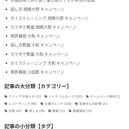
話し方 相模大野 キャンペーン
ボイストレーニング 相模大野 キャンペーン
カラオケ教室 相模大野 キャンペーン
発声練習 大和 キャンペーン
話し方教室 大和 キャンペーン
カラオケ教室 大和 キャンペーン
ボイストレーニング 大和 キャンペーン
発声練習 小田原 キャンペーン
記事の大分類【カテゴリー】
クリップ お知らせ
(11)
バイク ジムカーナ
(195)
ホームページ制作
(1)
レコーディング
(80)
仕事のヒント
(128)
写真中心の記事
(21)
日常
(69)
男と女
(38)
録音
(15)
音響技術
(19)
記事の小分類【タグ】