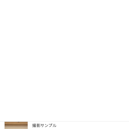
マスタリング料金
2023年9月19日
写真サンプル
2023年7月31日
送信完了
2022年8月30日
更新一覧ページ
2022年8月30日
撮影サンプル