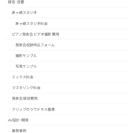
録音･音響
茅ヶ崎スタジオ
茅ヶ崎スタジオ料金
ピアノ発表会 ビデオ撮影 費用
発表会収録申込フォーム
撮影サンプル
写真サンプル
ミックス料金
マスタリング料金
発表会 録音費用
クリップのラウドネス基準
AV設計･開発
業務事例