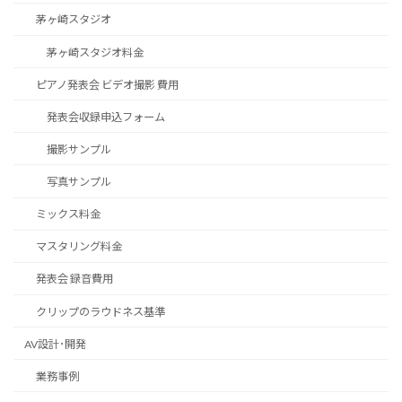
茅ヶ崎スタジオ
茅ヶ崎スタジオ料金
ピアノ発表会 ビデオ撮影 費用
発表会収録申込フォーム
撮影サンプル
写真サンプル
ミックス料金
マスタリング料金
発表会 録音費用
クリップのラウドネス基準
AV設計･開発
業務事例