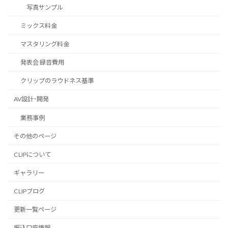
写真サンプル
ミックス料金
マスタリング料金
発表会 録音費用
クリップのラウドネス基準
AV設計･開発
業務事例
その他のページ
CLIPについて
ギャラリー
CLIPブログ
更新一覧ページ
振込口座情報