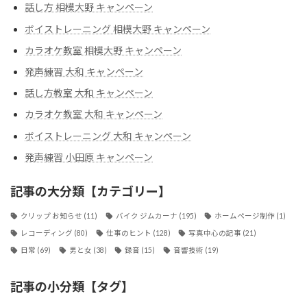
話し方 相模大野 キャンペーン
ボイストレーニング 相模大野 キャンペーン
カラオケ教室 相模大野 キャンペーン
発声練習 大和 キャンペーン
話し方教室 大和 キャンペーン
カラオケ教室 大和 キャンペーン
ボイストレーニング 大和 キャンペーン
発声練習 小田原 キャンペーン
記事の大分類【カテゴリー】
クリップ お知らせ
(11)
バイク ジムカーナ
(195)
ホームページ制作
(1)
レコーディング
(80)
仕事のヒント
(128)
写真中心の記事
(21)
日常
(69)
男と女
(38)
録音
(15)
音響技術
(19)
記事の小分類【タグ】