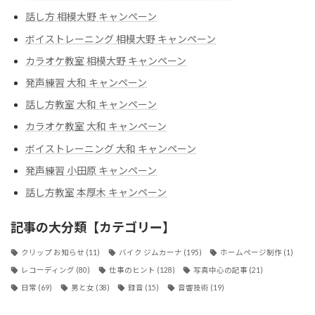
話し方 相模大野 キャンペーン
ボイストレーニング 相模大野 キャンペーン
カラオケ教室 相模大野 キャンペーン
発声練習 大和 キャンペーン
話し方教室 大和 キャンペーン
カラオケ教室 大和 キャンペーン
ボイストレーニング 大和 キャンペーン
発声練習 小田原 キャンペーン
話し方教室 本厚木 キャンペーン
記事の大分類【カテゴリー】
クリップ お知らせ
(11)
バイク ジムカーナ
(195)
ホームページ制作
(1)
レコーディング
(80)
仕事のヒント
(128)
写真中心の記事
(21)
日常
(69)
男と女
(38)
録音
(15)
音響技術
(19)