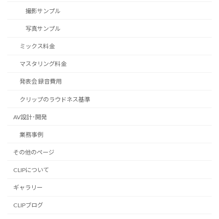
撮影サンプル
写真サンプル
ミックス料金
マスタリング料金
発表会 録音費用
クリップのラウドネス基準
AV設計･開発
業務事例
その他のページ
CLIPについて
ギャラリー
CLIPブログ