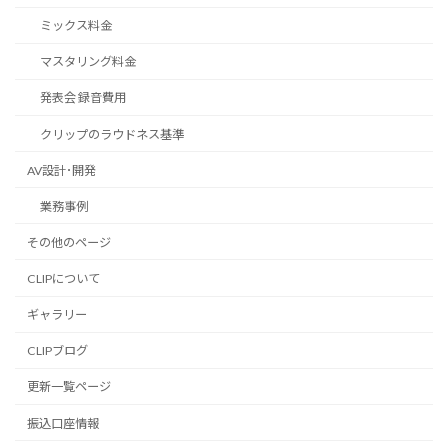
ミックス料金
マスタリング料金
発表会 録音費用
クリップのラウドネス基準
AV設計･開発
業務事例
その他のページ
CLIPについて
ギャラリー
CLIPブログ
更新一覧ページ
振込口座情報