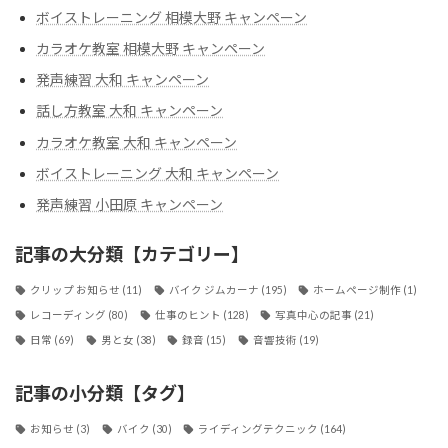
ボイストレーニング 相模大野 キャンペーン
カラオケ教室 相模大野 キャンペーン
発声練習 大和 キャンペーン
話し方教室 大和 キャンペーン
カラオケ教室 大和 キャンペーン
ボイストレーニング 大和 キャンペーン
発声練習 小田原 キャンペーン
記事の大分類【カテゴリー】
クリップ お知らせ
(11)
バイク ジムカーナ
(195)
ホームページ制作
(1)
レコーディング
(80)
仕事のヒント
(128)
写真中心の記事
(21)
日常
(69)
男と女
(38)
録音
(15)
音響技術
(19)
記事の小分類【タグ】
お知らせ
(3)
バイク
(30)
ライディングテクニック
(164)