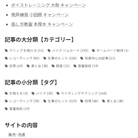
ボイストレーニング 大和 キャンペーン
発声練習 小田原 キャンペーン
話し方教室 本厚木 キャンペーン
記事の大分類【カテゴリー】
クリップ お知らせ
(11)
バイク ジムカーナ
(195)
ホームページ制作
(1)
レコーディング
(80)
仕事のヒント
(128)
写真中心の記事
(21)
日常
(69)
男と女
(38)
録音
(15)
音響技術
(19)
記事の小分類【タグ】
お知らせ
(3)
バイク
(30)
ライディングテクニック
(164)
レコーディング
(78)
仕事のヒント
(129)
日常
(68)
男と女
(38)
音響技術
(19)
サイトの内容
販売･流通