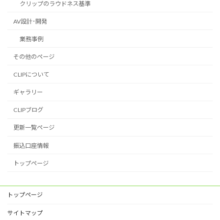
クリップのラウドネス基準
AV設計･開発
業務事例
その他のページ
CLIPについて
ギャラリー
CLIPブログ
更新一覧ページ
振込口座情報
トップページ
トップページ
サイトマップ