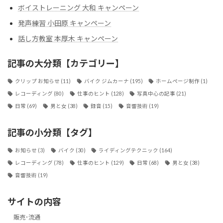
ボイストレーニング 大和 キャンペーン
発声練習 小田原 キャンペーン
話し方教室 本厚木 キャンペーン
記事の大分類【カテゴリー】
クリップ お知らせ
(11)
バイク ジムカーナ
(195)
ホームページ制作
(1)
レコーディング
(80)
仕事のヒント
(128)
写真中心の記事
(21)
日常
(69)
男と女
(38)
録音
(15)
音響技術
(19)
記事の小分類【タグ】
お知らせ
(3)
バイク
(30)
ライディングテクニック
(164)
レコーディング
(78)
仕事のヒント
(129)
日常
(68)
男と女
(38)
音響技術
(19)
サイトの内容
販売･流通