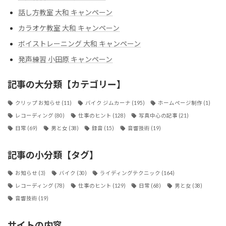
話し方教室 大和 キャンペーン
カラオケ教室 大和 キャンペーン
ボイストレーニング 大和 キャンペーン
発声練習 小田原 キャンペーン
記事の大分類【カテゴリー】
クリップ お知らせ
(11)
バイク ジムカーナ
(195)
ホームページ制作
(1)
レコーディング
(80)
仕事のヒント
(128)
写真中心の記事
(21)
日常
(69)
男と女
(38)
録音
(15)
音響技術
(19)
記事の小分類【タグ】
お知らせ
(3)
バイク
(30)
ライディングテクニック
(164)
レコーディング
(78)
仕事のヒント
(129)
日常
(68)
男と女
(38)
音響技術
(19)
サイトの内容