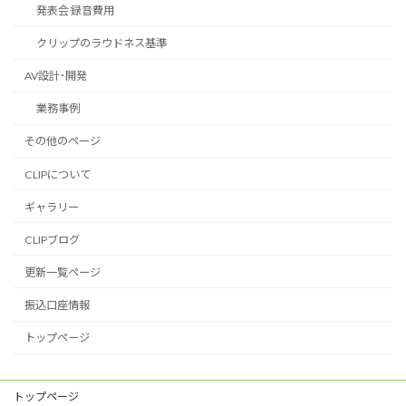
発表会 録音費用
クリップのラウドネス基準
AV設計･開発
業務事例
その他のページ
CLIPについて
ギャラリー
CLIPブログ
更新一覧ページ
振込口座情報
トップページ
トップページ