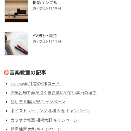
撮影サンプル
2022年8月19日
AV設計･開発
2022年8月11日
音楽教室の記事
clip music 辻堂のQRコード
お風呂場で声が良く響き歌いやすい本当の理由
話し方 相模大野 キャンペーン
ボイストレーニング 相模大野 キャンペーン
カラオケ教室 相模大野 キャンペーン
発声練習 大和 キャンペーン