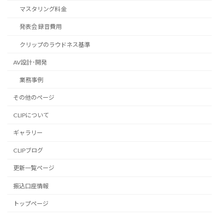
マスタリング料金
発表会 録音費用
クリップのラウドネス基準
AV設計･開発
業務事例
その他のページ
CLIPについて
ギャラリー
CLIPブログ
更新一覧ページ
振込口座情報
トップページ