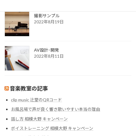
撮影サンプル
2022年8月19日
AV設計･開発
2022年8月11日
音楽教室の記事
clip music 辻堂のQRコード
お風呂場で声が良く響き歌いやすい本当の理由
話し方 相模大野 キャンペーン
ボイストレーニング 相模大野 キャンペーン