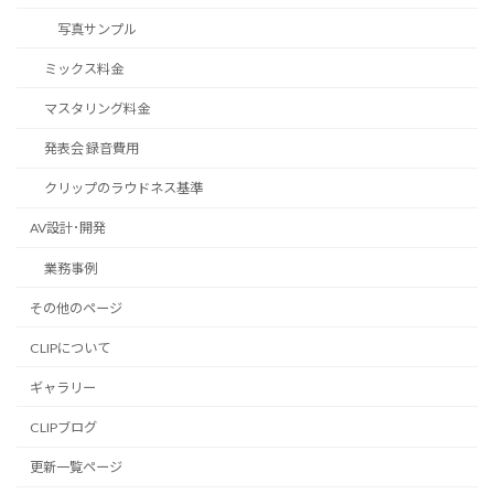
写真サンプル
ミックス料金
マスタリング料金
発表会 録音費用
クリップのラウドネス基準
AV設計･開発
業務事例
その他のページ
CLIPについて
ギャラリー
CLIPブログ
更新一覧ページ