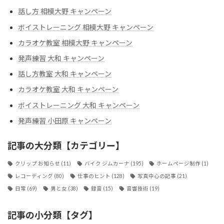
話し方 相模大野 キャンペーン
ボイストレーニング 相模大野 キャンペーン
カラオケ教室 相模大野 キャンペーン
発声練習 大和 キャンペーン
話し方教室 大和 キャンペーン
カラオケ教室 大和 キャンペーン
ボイストレーニング 大和 キャンペーン
発声練習 小田原 キャンペーン
記事の大分類【カテゴリー】
クリップ お知らせ
(11)
バイク ジムカーナ
(195)
ホームページ制作
(1)
レコーディング
(80)
仕事のヒント
(128)
写真中心の記事
(21)
日常
(69)
男と女
(38)
録音
(15)
音響技術
(19)
記事の小分類【タグ】