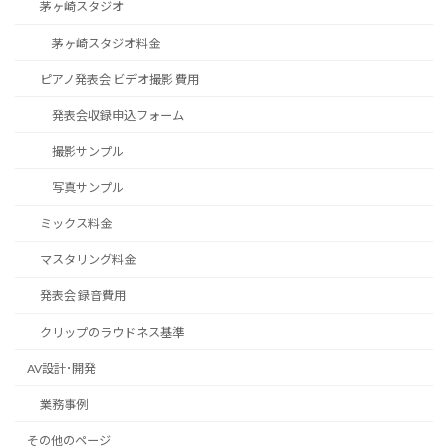
茅ヶ崎スタジオ
茅ヶ崎スタジオ料金
ピアノ発表会 ビデオ撮影 費用
発表会収録申込フォーム
撮影サンプル
写真サンプル
ミックス料金
マスタリング料金
発表会 録音費用
クリップのラウドネス基準
AV設計･開発
業務事例
その他のページ