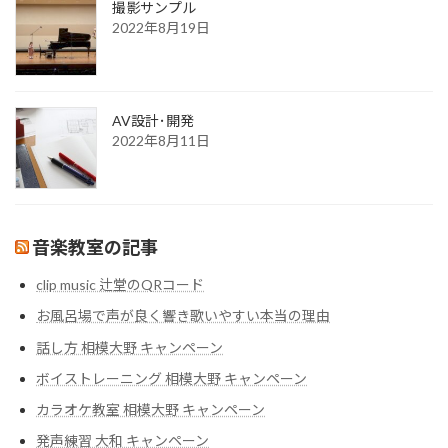
撮影サンプル
2022年8月19日
AV設計･開発
2022年8月11日
音楽教室の記事
clip music 辻堂のQRコード
お風呂場で声が良く響き歌いやすい本当の理由
話し方 相模大野 キャンペーン
ボイストレーニング 相模大野 キャンペーン
カラオケ教室 相模大野 キャンペーン
発声練習 大和 キャンペーン