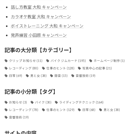
話し方教室 大和 キャンペーン
カラオケ教室 大和 キャンペーン
ボイストレーニング 大和 キャンペーン
発声練習 小田原 キャンペーン
記事の大分類【カテゴリー】
クリップ お知らせ
(11)
バイク ジムカーナ
(195)
ホームページ制作
(1)
レコーディング
(80)
仕事のヒント
(128)
写真中心の記事
(21)
日常
(69)
男と女
(38)
録音
(15)
音響技術
(19)
記事の小分類【タグ】
お知らせ
(3)
バイク
(30)
ライディングテクニック
(164)
レコーディング
(78)
仕事のヒント
(129)
日常
(68)
男と女
(38)
音響技術
(19)
サイトの内容