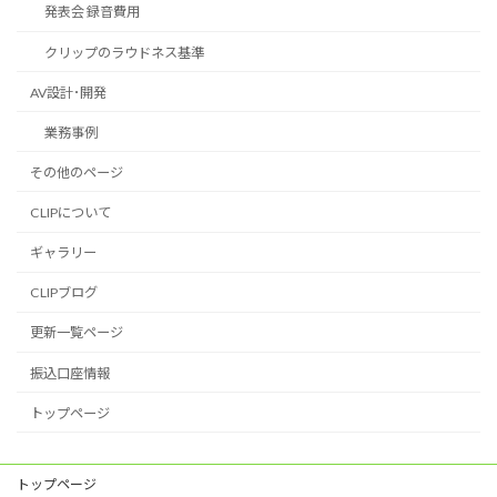
発表会 録音費用
クリップのラウドネス基準
AV設計･開発
業務事例
その他のページ
CLIPについて
ギャラリー
CLIPブログ
更新一覧ページ
振込口座情報
トップページ
トップページ