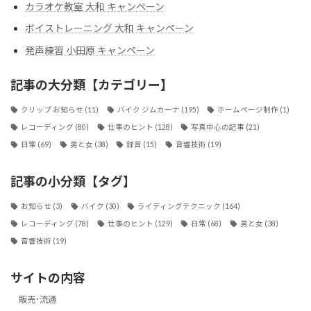
カラオケ教室 大和 キャンペーン
ボイストレーニング 大和 キャンペーン
発声練習 小田原 キャンペーン
記事の大分類【カテゴリー】
クリップ お知らせ
(11)
バイク ジムカーナ
(195)
ホームページ制作
(1)
レコーディング
(80)
仕事のヒント
(128)
写真中心の記事
(21)
日常
(69)
男と女
(38)
録音
(15)
音響技術
(19)
記事の小分類【タグ】
お知らせ
(3)
バイク
(30)
ライディングテクニック
(164)
レコーディング
(78)
仕事のヒント
(129)
日常
(68)
男と女
(38)
音響技術
(19)
サイトの内容
販売･流通