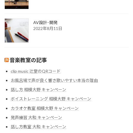
AV設計･開発
2022年8月11日
音楽教室の記事
clip music 辻堂のQRコード
お風呂場で声が良く響き歌いやすい本当の理由
話し方 相模大野 キャンペーン
ボイストレーニング 相模大野 キャンペーン
カラオケ教室 相模大野 キャンペーン
発声練習 大和 キャンペーン
話し方教室 大和 キャンペーン