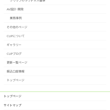
クリップのラウドネス基準
AV設計･開発
業務事例
その他のページ
CLIPについて
ギャラリー
CLIPブログ
更新一覧ページ
振込口座情報
トップページ
トップページ
サイトマップ