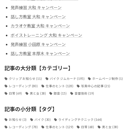
発声練習 大和 キャンペーン
話し方教室 大和 キャンペーン
カラオケ教室 大和 キャンペーン
ボイストレーニング 大和 キャンペーン
発声練習 小田原 キャンペーン
話し方教室 本厚木 キャンペーン
記事の大分類【カテゴリー】
クリップ お知らせ
(11)
バイク ジムカーナ
(195)
ホームページ制作
(1)
レコーディング
(80)
仕事のヒント
(128)
写真中心の記事
(21)
日常
(69)
男と女
(38)
録音
(15)
音響技術
(19)
記事の小分類【タグ】
お知らせ
(3)
バイク
(30)
ライディングテクニック
(164)
レコーディング
(78)
仕事のヒント
(129)
日常
(68)
男と女
(38)