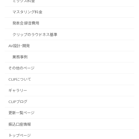
ミックス料金
マスタリング料金
発表会 録音費用
クリップのラウドネス基準
AV設計･開発
業務事例
その他のページ
CLIPについて
ギャラリー
CLIPブログ
更新一覧ページ
振込口座情報
トップページ