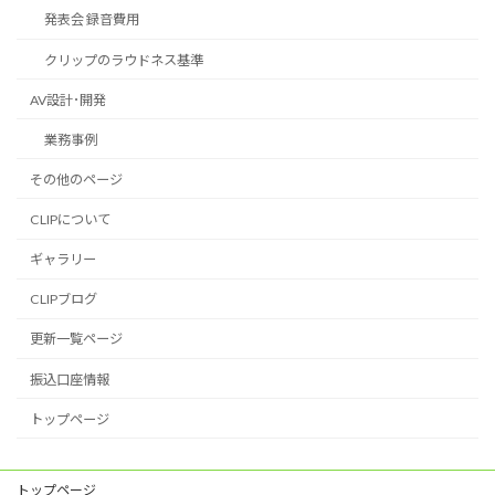
発表会 録音費用
クリップのラウドネス基準
AV設計･開発
業務事例
その他のページ
CLIPについて
ギャラリー
CLIPブログ
更新一覧ページ
振込口座情報
トップページ
トップページ