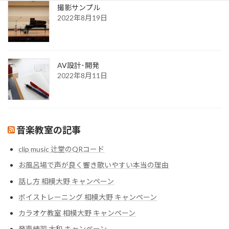
撮影サンプル
2022年8月19日
AV設計･開発
2022年8月11日
音楽教室の記事
clip music 辻堂のQRコード
お風呂場で声が良く響き歌いやすい本当の理由
話し方 相模大野 キャンペーン
ボイストレーニング 相模大野 キャンペーン
カラオケ教室 相模大野 キャンペーン
発声練習 大和 キャンペーン