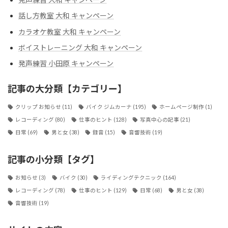
話し方教室 大和 キャンペーン
カラオケ教室 大和 キャンペーン
ボイストレーニング 大和 キャンペーン
発声練習 小田原 キャンペーン
記事の大分類【カテゴリー】
クリップ お知らせ
(11)
バイク ジムカーナ
(195)
ホームページ制作
(1)
レコーディング
(80)
仕事のヒント
(128)
写真中心の記事
(21)
日常
(69)
男と女
(38)
録音
(15)
音響技術
(19)
記事の小分類【タグ】
お知らせ
(3)
バイク
(30)
ライディングテクニック
(164)
レコーディング
(78)
仕事のヒント
(129)
日常
(68)
男と女
(38)
音響技術
(19)