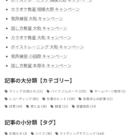
カラオケ教室 相模大野 キャンペーン
発声練習 大和 キャンペーン
話し方教室 大和 キャンペーン
カラオケ教室 大和 キャンペーン
ボイストレーニング 大和 キャンペーン
発声練習 小田原 キャンペーン
話し方教室 本厚木 キャンペーン
記事の大分類【カテゴリー】
クリップ お知らせ
(11)
バイク ジムカーナ
(195)
ホームページ制作
(1)
レコーディング
(80)
仕事のヒント
(128)
写真中心の記事
(21)
日常
(69)
男と女
(38)
録音
(15)
音響技術
(19)
記事の小分類【タグ】
お知らせ
(3)
バイク
(30)
ライディングテクニック
(164)