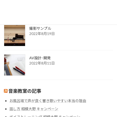
更新一覧ページ
2022年8月30日
撮影サンプル
2022年8月19日
AV設計･開発
2022年8月11日
音楽教室の記事
お風呂場で声が良く響き歌いやすい本当の理由
話し方 相模大野 キャンペーン
ボイストレーニング 相模大野 キャンペーン