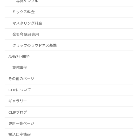
写真サンプル
ミックス料金
マスタリング料金
発表会 録音費用
クリップのラウドネス基準
AV設計･開発
業務事例
その他のページ
CLIPについて
ギャラリー
CLIPブログ
更新一覧ページ
振込口座情報